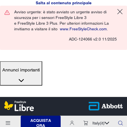
Salta al contenuto principale
Avviso urgente: è stato avviato un urgente avviso di
sicurezza per i sensori FreeStyle Libre 3
e FreeStyle Libre 3 Plus. Per ulteriori informazioni La
invitiamo a visitare il sito
www.FreeStyleCheck.com
.
ADC-124066 v2.0 11/2025
Annunci importanti
ACQUISTA
Italy
(it)
ORA