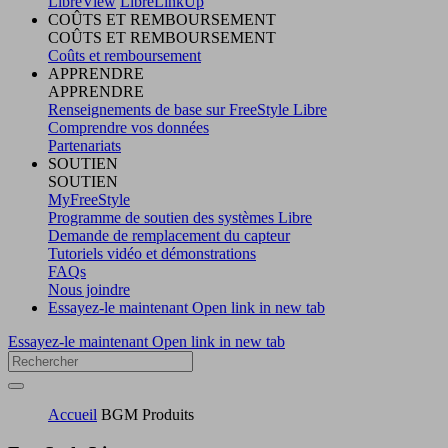
LibreView
LibreLinkUp
COÛTS ET REMBOURSEMENT
COÛTS ET REMBOURSEMENT
Coûts et remboursement
APPRENDRE
APPRENDRE
Renseignements de base sur FreeStyle Libre
Comprendre vos données
Partenariats
SOUTIEN
SOUTIEN
MyFreeStyle
Programme de soutien des systèmes Libre
Demande de remplacement du capteur
Tutoriels vidéo et démonstrations
FAQs
Nous joindre
Essayez-le maintenant
Open link in new tab
Essayez-le maintenant
Open link in new tab
Accueil
BGM Produits