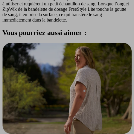
à utiliser et requièrent un petit échantillon de sang. Lorsque l’onglet
ZipWik de la bandelette de dosage FreeStyle Lite touche la goutte
de sang, il en brise la surface, ce qui transfère le sang
immédiatement dans la bandelette.
Vous pourriez aussi aimer :