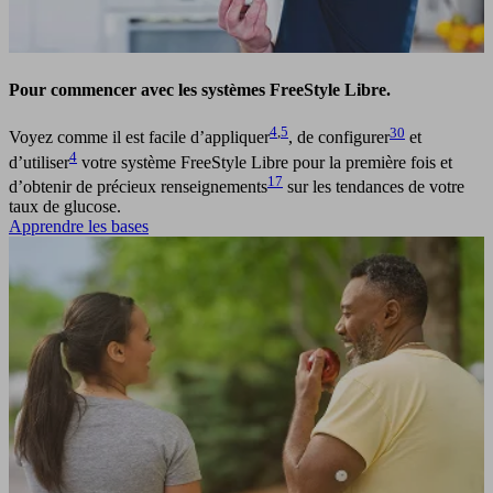
Pour commencer avec les systèmes FreeStyle Libre.
4
,
5
30
Voyez comme il est facile d’appliquer
, de configurer
et
4
d’utiliser
votre système FreeStyle Libre pour la première fois et
17
d’obtenir de précieux renseignements
sur les tendances de votre
taux de glucose.
Apprendre les bases