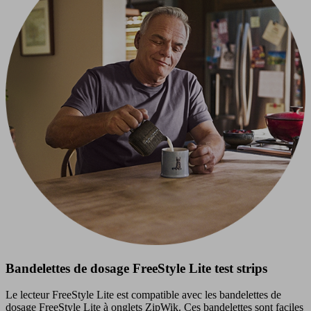
Bandelettes de dosage FreeStyle Lite test strips
Le lecteur FreeStyle Lite est compatible avec les bandelettes de
dosage FreeStyle Lite à onglets ZipWik. Ces bandelettes sont faciles