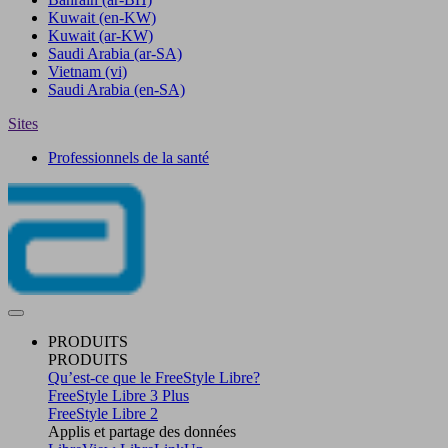
Kuwait
(en-KW)
Kuwait
(ar-KW)
Saudi Arabia
(ar-SA)
Vietnam
(vi)
Saudi Arabia
(en-SA)
Sites
Professionnels de la santé
PRODUITS
PRODUITS
Qu’est-ce que le FreeStyle Libre?
FreeStyle Libre 3 Plus
FreeStyle Libre 2
Applis et partage des données