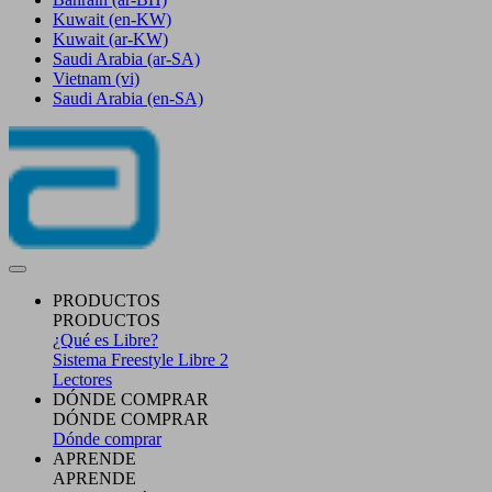
Kuwait
(en-KW)
Kuwait
(ar-KW)
Saudi Arabia
(ar-SA)
Vietnam
(vi)
Saudi Arabia
(en-SA)
PRODUCTOS
PRODUCTOS
¿Qué es Libre?
Sistema Freestyle Libre 2
Lectores
DÓNDE COMPRAR
DÓNDE COMPRAR
Dónde comprar
APRENDE
APRENDE