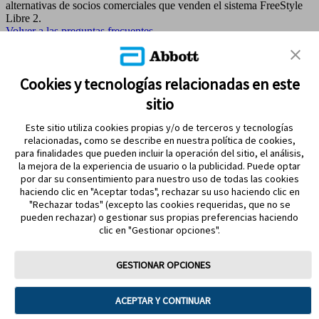
alternativas de socios comerciales que venden el sistema FreeStyle
Libre 2.
Volver a las preguntas frecuentes
MAPA DEL SITIO
Cookies y tecnologías relacionadas en este
sitio
REFERENCIAS & AVISO LEGAL
Este sitio utiliza cookies propias y/o de terceros y tecnologías
CONTÁCTANOS
relacionadas, como se describe en nuestra política de cookies,
para finalidades que pueden incluir la operación del sitio, el análisis,
la mejora de la experiencia de usuario o la publicidad. Puede optar
por dar su consentimiento para nuestro uso de todas las cookies
haciendo clic en "Aceptar todas", rechazar su uso haciendo clic en
"Rechazar todas" (excepto las cookies requeridas, que no se
pueden rechazar) o gestionar sus propias preferencias haciendo
clic en "Gestionar opciones".
MANTENTE EN CONTACTO
GESTIONAR OPCIONES
ACEPTAR Y CONTINUAR
Términos y condiciones