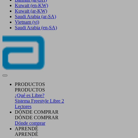
Kuwait
(en-KW)
Kuwait
(ar-KW)
Saudi Arabia
(ar-SA)
Vietnam
(vi)
Saudi Arabia
(en-SA)
PRODUCTOS
PRODUCTOS
¿Qué es Libre?
Sistema Freestyle Libre 2
Lectores
DÓNDE COMPRAR
DÓNDE COMPRAR
Dónde comprar
APRENDÉ
APRENDÉ