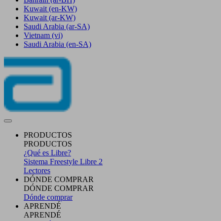
Kuwait
(en-KW)
Kuwait
(ar-KW)
Saudi Arabia
(ar-SA)
Vietnam
(vi)
Saudi Arabia
(en-SA)
PRODUCTOS
PRODUCTOS
¿Qué es Libre?
Sistema Freestyle Libre 2
Lectores
DÓNDE COMPRAR
DÓNDE COMPRAR
Dónde comprar
APRENDÉ
APRENDÉ