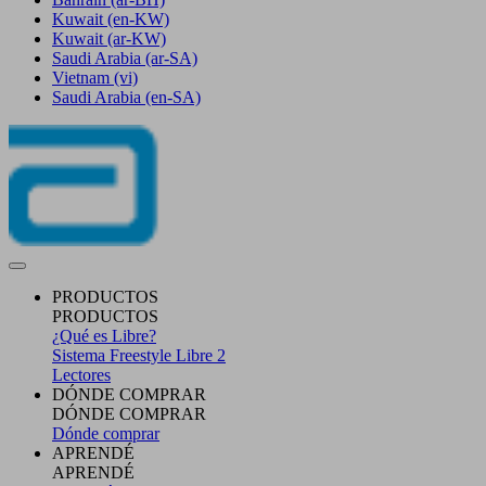
Kuwait
(en-KW)
Kuwait
(ar-KW)
Saudi Arabia
(ar-SA)
Vietnam
(vi)
Saudi Arabia
(en-SA)
PRODUCTOS
PRODUCTOS
¿Qué es Libre?
Sistema Freestyle Libre 2
Lectores
DÓNDE COMPRAR
DÓNDE COMPRAR
Dónde comprar
APRENDÉ
APRENDÉ