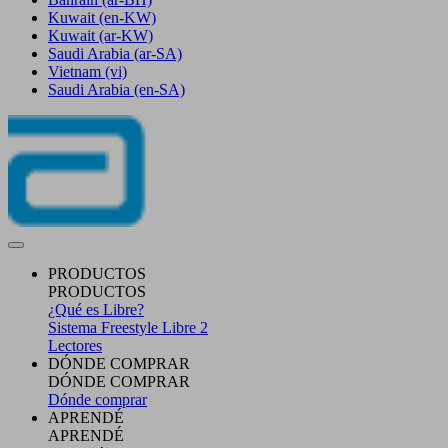
Kuwait
(en-KW)
Kuwait
(ar-KW)
Saudi Arabia
(ar-SA)
Vietnam
(vi)
Saudi Arabia
(en-SA)
PRODUCTOS
PRODUCTOS
¿Qué es Libre?
Sistema Freestyle Libre 2
Lectores
DÓNDE COMPRAR
DÓNDE COMPRAR
Dónde comprar
APRENDÉ
APRENDÉ