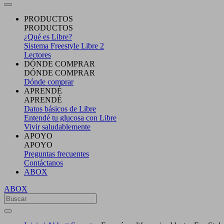
PRODUCTOS
PRODUCTOS
¿Qué es Libre?
Sistema Freestyle Libre 2
Lectores
DÓNDE COMPRAR
DÓNDE COMPRAR
Dónde comprar
APRENDÉ
APRENDÉ
Datos básicos de Libre
Entendé tu glucosa con Libre
Vivir saludablemente
APOYO
APOYO
Preguntas frecuentes
Contáctanos
ABOX
ABOX