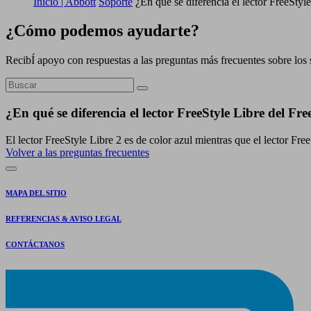
Inicio | Abbott
Soporte
¿En qué se diferencia el lector FreeStyl
¿Cómo podemos ayudarte?
RecibÍ apoyo con respuestas a las preguntas más frecuentes sobre los 
¿En qué se diferencia el lector FreeStyle Libre del Fre
El lector FreeStyle Libre 2 es de color azul mientras que el lector Fre
Volver a las preguntas frecuentes
MAPA DEL SITIO
REFERENCIAS & AVISO LEGAL
CONTÁCTANOS