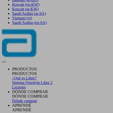
Kuwait
(en-KW)
Kuwait
(ar-KW)
Saudi Arabia
(ar-SA)
Vietnam
(vi)
Saudi Arabia
(en-SA)
PRODUCTOS
PRODUCTOS
¿Qué es Libre?
Sistema Freestyle Libre 2
Lectores
DÓNDE COMPRAR
DÓNDE COMPRAR
Dónde comprar
APRENDÉ
APRENDÉ