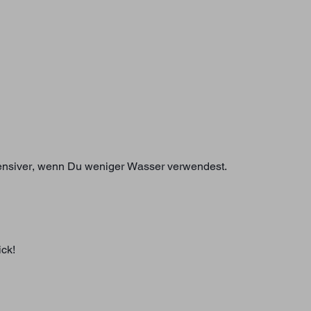
tensiver, wenn Du weniger Wasser verwendest.
ick!