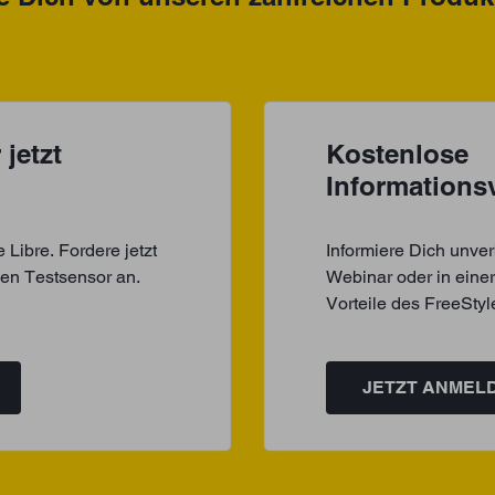
jetzt
Kostenlose
Informations
Libre. Fordere jetzt
Informiere Dich unver
nen Testsensor an.
Webinar oder in einer
Vorteile des FreeSty
JETZT ANMEL