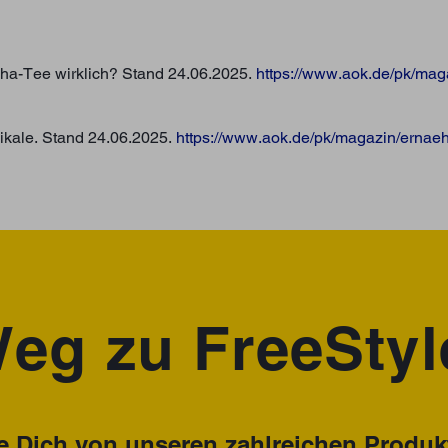
cha-Tee wirklich? Stand 24.06.2025.
https://www.aok.de/pk/mag
dikale. Stand 24.06.2025.
https://www.aok.de/pk/magazin/ernae
eg zu FreeStyl
 Dich von unseren zahlreichen Produkt