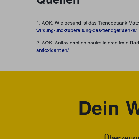
1. AOK. Wie gesund ist das Trendgetränk Mat
wirkung-und-zubereitung-des-trendgetraenks/
2. AOK. Antioxidantien neutralisieren freie Ra
antioxidantien/
Dein W
Überzeuge