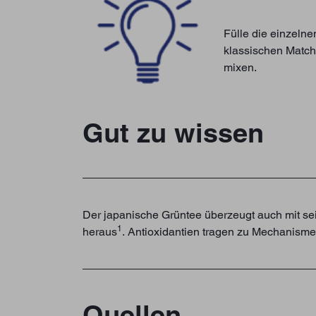
Fülle die einzelne
klassischen Match
mixen.
Gut zu wissen
Der japanische Grüntee überzeugt auch mit sei
1
heraus
. Antioxidantien tragen zu Mechanisme
Quellen