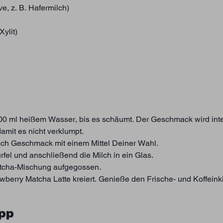
ve, z. B. Hafermilch)
Xylit)
 100 ml heißem Wasser, bis es schäumt. Der Geschmack wird in
amit es nicht verklumpt.
ach Geschmack mit einem Mittel Deiner Wahl.
fel und anschließend die Milch in ein Glas.
Matcha-Mischung aufgegossen.
berry Matcha Latte kreiert. Genieße den Frische- und Koffeink
ipp