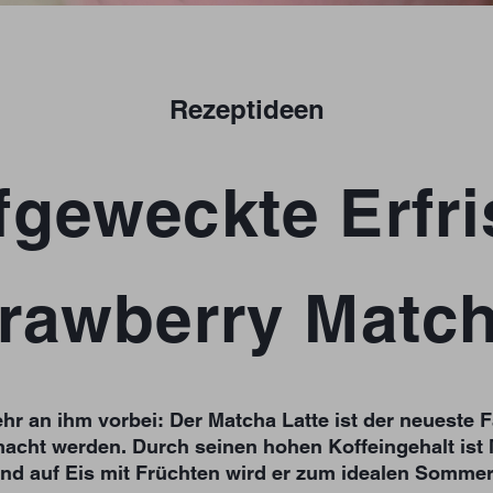
Rezeptideen
fgeweckte Erfr
trawberry Match
hr an ihm vorbei: Der Matcha Latte ist der neueste 
cht werden. Durch seinen hohen Koffeingehalt ist 
nd auf Eis mit Früchten wird er zum idealen Somme