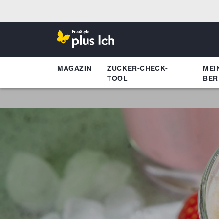
MAGAZIN
ZUCKER-CHECK-
MEI
TOOL
BER