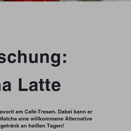
ischung:
a Latte
Favorit am Café-Tresen. Dabei kann er
Matcha eine willkommene Alternative
rgetränk an heißen Tagen!