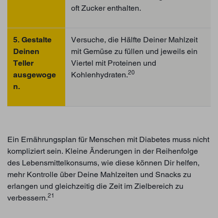
oft Zucker enthalten.
5. Gestalte
Versuche, die Hälfte Deiner Mahlzeit
Deinen
mit Gemüse zu füllen und jeweils ein
Teller
Viertel mit Proteinen und
20
ausgewoge
Kohlenhydraten.
n.
Ein Ernährungsplan für Menschen mit Diabetes muss nicht
kompliziert sein. Kleine Änderungen in der Reihenfolge
des Lebensmittelkonsums, wie diese können Dir helfen,
mehr Kontrolle über Deine Mahlzeiten und Snacks zu
erlangen und gleichzeitig die Zeit im Zielbereich zu
21
verbessern.