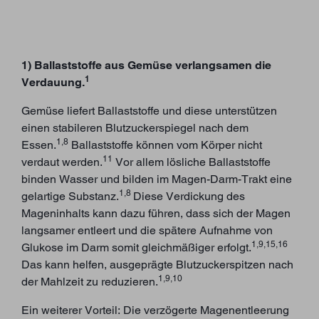
1) Ballaststoffe aus Gemüse verlangsamen die
1
Verdauung.
Gemüse liefert Ballaststoffe und diese unterstützen
einen stabileren Blutzuckerspiegel nach dem
1,8
Essen.
Ballaststoffe können vom Körper nicht
11
verdaut werden.
Vor allem lösliche Ballaststoffe
binden Wasser und bilden im Magen-Darm-Trakt eine
1,8
gelartige Substanz.
Diese Verdickung des
Mageninhalts kann dazu führen, dass sich der Magen
langsamer entleert und die spätere Aufnahme von
1,9,15,16
Glukose im Darm somit gleichmäßiger erfolgt.
Das kann helfen, ausgeprägte Blutzuckerspitzen nach
1,9,10
der Mahlzeit zu reduzieren.
Ein weiterer Vorteil: Die verzögerte Magenentleerung