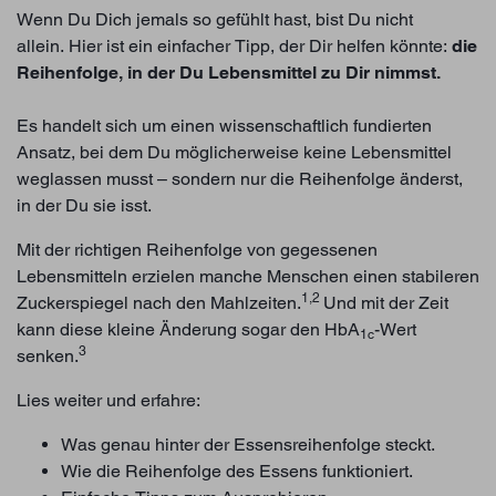
Wenn Du Dich jemals so gefühlt hast, bist Du nicht
allein.
Hier ist ein einfacher Tipp, der Dir helfen könnte:
die
Reihenfolge, in der Du Lebensmittel zu Dir nimmst.
Es handelt sich um einen wissenschaftlich fundierten
Ansatz, bei dem Du möglicherweise keine Lebensmittel
weglassen musst – sondern nur die Reihenfolge änderst,
in der Du sie isst.
Mit der richtigen Reihenfolge von gegessenen
Lebensmitteln erzielen manche Menschen einen stabileren
1,2
Zuckerspiegel nach den Mahlzeiten.
Und mit der Zeit
kann diese kleine Änderung sogar den HbA
-Wert
1c
3
senken.
Lies weiter und erfahre:
Was genau hinter der Essensreihenfolge steckt.
Wie die Reihenfolge des Essens funktioniert.