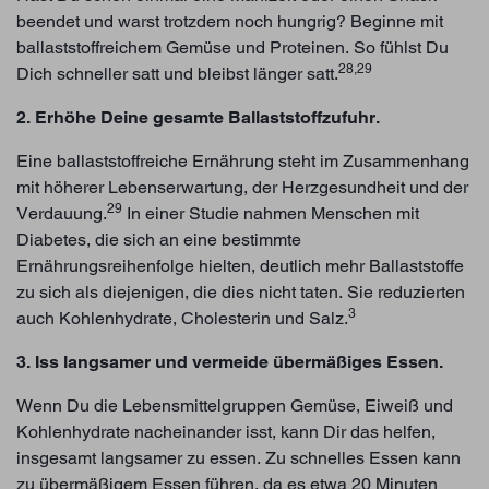
beendet und warst trotzdem noch hungrig? Beginne mit
ballaststoffreichem Gemüse und Proteinen. So fühlst Du
28,29
Dich schneller satt und bleibst länger satt.
2. Erhöhe Deine gesamte Ballaststoffzufuhr.
Eine ballaststoffreiche Ernährung steht im Zusammenhang
mit höherer Lebenserwartung, der Herzgesundheit und der
29
Verdauung.
In einer Studie nahmen Menschen mit
Diabetes, die sich an eine bestimmte
Ernährungsreihenfolge hielten, deutlich mehr Ballaststoffe
zu sich als diejenigen, die dies nicht taten. Sie reduzierten
3
auch Kohlenhydrate, Cholesterin und Salz.
3. Iss langsamer und vermeide übermäßiges Essen.
Wenn Du die Lebensmittelgruppen Gemüse, Eiweiß und
Kohlenhydrate nacheinander isst, kann Dir das helfen,
insgesamt langsamer zu essen. Zu schnelles Essen kann
zu übermäßigem Essen führen, da es etwa 20 Minuten