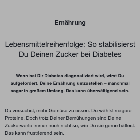
Ernährung
Lebensmittelreihenfolge: So stabilisierst
Du Deinen Zucker bei Diabetes
Wenn bei Dir Diabetes diagnostiziert wird, wirst Du
aufgefordert, Deine Ernährung umzustellen – manchmal
sogar in großem Umfang. Das kann überwältigend sein.
Du versuchst, mehr Gemüse zu essen. Du wählst magere
Proteine. Doch trotz Deiner Bemühungen sind Deine
Zuckerwerte immer noch nicht so, wie Du sie gerne hättest.
Das kann frustrierend sein.