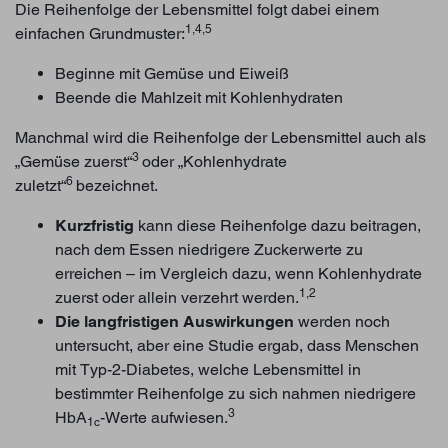
Die Reihenfolge der Lebensmittel folgt dabei einem
1,4,5
einfachen Grundmuster:
Beginne mit Gemüse und Eiweiß
Beende die Mahlzeit mit Kohlenhydraten
Manchmal wird die Reihenfolge der Lebensmittel auch als
3
„Gemüse zuerst“
oder „Kohlenhydrate
6
zuletzt“
bezeichnet.
Kurzfristig
kann diese Reihenfolge dazu beitragen,
nach dem Essen niedrigere Zuckerwerte zu
erreichen – im Vergleich dazu, wenn Kohlenhydrate
1,2
zuerst oder allein verzehrt werden.
Die langfristigen Auswirkungen
werden noch
untersucht, aber eine Studie ergab, dass Menschen
mit Typ-2-Diabetes, welche Lebensmittel in
bestimmter Reihenfolge zu sich nahmen niedrigere
3
HbA
-Werte aufwiesen.
1c