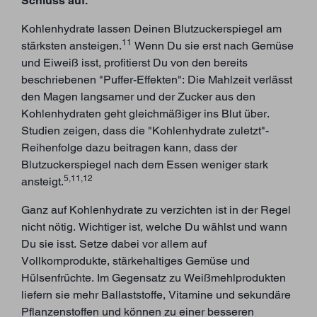
Schluss auf.
Kohlenhydrate lassen Deinen Blutzuckerspiegel am
11
stärksten ansteigen.
Wenn Du sie erst nach Gemüse
und Eiweiß isst, profitierst Du von den bereits
beschriebenen "Puffer-Effekten": Die Mahlzeit verlässt
den Magen langsamer und der Zucker aus den
Kohlenhydraten geht gleichmäßiger ins Blut über.
Studien zeigen, dass die "Kohlenhydrate zuletzt"-
Reihenfolge dazu beitragen kann, dass der
Blutzuckerspiegel nach dem Essen weniger stark
5,11,12
ansteigt.
Ganz auf Kohlenhydrate zu verzichten ist in der Regel
nicht nötig. Wichtiger ist, welche Du wählst und wann
Du sie isst. Setze dabei vor allem auf
Vollkornprodukte, stärkehaltiges Gemüse und
Hülsenfrüchte. Im Gegensatz zu Weißmehlprodukten
liefern sie mehr Ballaststoffe, Vitamine und sekundäre
Pflanzenstoffen und können zu einer besseren