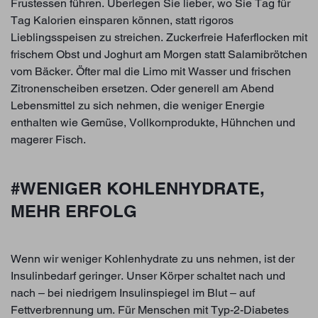
Frustessen führen. Überlegen Sie lieber, wo Sie Tag für
Tag Kalorien einsparen können, statt rigoros
Lieblingsspeisen zu streichen. Zuckerfreie Haferflocken mit
frischem Obst und Joghurt am Morgen statt Salamibrötchen
vom Bäcker. Öfter mal die Limo mit Wasser und frischen
Zitronenscheiben ersetzen. Oder generell am Abend
Lebensmittel zu sich nehmen, die weniger Energie
enthalten wie Gemüse, Vollkornprodukte, Hühnchen und
magerer Fisch.
#WENIGER KOHLENHYDRATE,
MEHR ERFOLG
Wenn wir weniger Kohlenhydrate zu uns nehmen, ist der
Insulinbedarf geringer. Unser Körper schaltet nach und
nach – bei niedrigem Insulinspiegel im Blut – auf
Fettverbrennung um. Für Menschen mit Typ-2-Diabetes