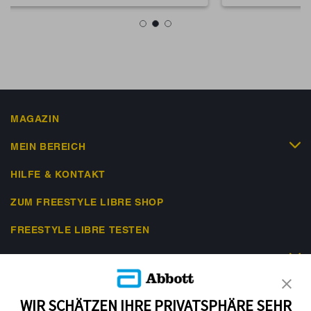
MAGAZIN
MEIN BEREICH
HILFE & KONTAKT
ZUM FREESTYLE LIBRE SHOP
FREESTYLE LIBRE TESTEN
RECHTLICHES
WIR SCHÄTZEN IHRE PRIVATSPHÄRE SEHR