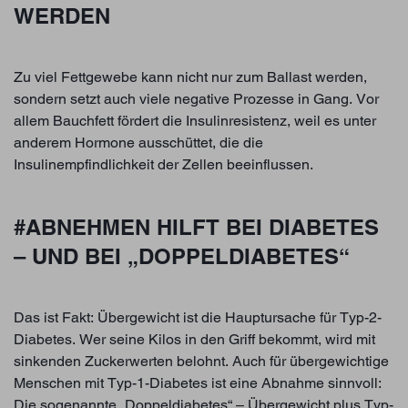
WERDEN
Zu viel Fettgewebe kann nicht nur zum Ballast werden,
sondern setzt auch viele negative Prozesse in Gang. Vor
allem Bauchfett fördert die Insulinresistenz, weil es unter
anderem Hormone ausschüttet, die die
Insulinempfindlichkeit der Zellen beeinflussen.
#ABNEHMEN HILFT BEI DIABETES
– UND BEI „DOPPELDIABETES“
Das ist Fakt: Übergewicht ist die Hauptursache für Typ-2-
Diabetes. Wer seine Kilos in den Griff bekommt, wird mit
sinkenden Zuckerwerten belohnt. Auch für übergewichtige
Menschen mit Typ-1-Diabetes ist eine Abnahme sinnvoll:
Die sogenannte „Doppeldiabetes“ – Übergewicht plus Typ-