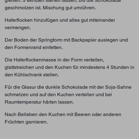
gießen. 5 Minuten stehen lassen, bis die Schokolade
geschmolzen ist. Mischung gut umrühren.
Haferflocken hinzufügen und alles gut miteinander
vermengen.
Der Boden der Springform mit Backpapier auslegen und
den Formenrand einfetten.
Die Haferflockenmasse in der Form verteilen,
glattstreichen und den Kuchen für mindestens 4 Stunden in
den Kühlschrank stellen.
Für die Glasur die dunkle Schokolade mit der Soja-Sahne
schmelzen und auf den Kuchen verteilen und bei
Raumtemperatur härten lassen.
Nach Belieben den Kuchen mit Beeren oder anderen
Früchten garnieren.