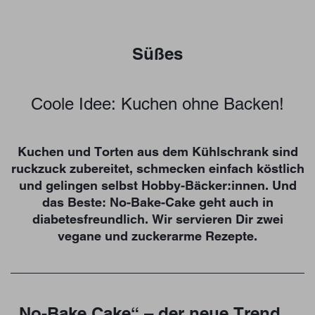
Süßes
Coole Idee: Kuchen ohne Backen!
Kuchen und Torten aus dem Kühlschrank sind
ruckzuck zubereitet, schmecken einfach köstlich
und gelingen selbst Hobby-Bäcker:innen. Und
das Beste: No-Bake-Cake geht auch in
diabetesfreundlich. Wir servieren Dir zwei
vegane und zuckerarme Rezepte.
„No-Bake Cake“ – der neue Trend