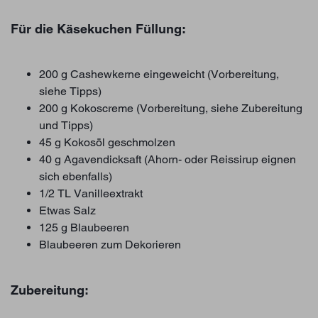
Für die Käsekuchen Füllung:
200 g Cashewkerne eingeweicht (Vorbereitung,
siehe Tipps)
200 g Kokoscreme (Vorbereitung, siehe Zubereitung
und Tipps)
45 g Kokosöl geschmolzen
40 g Agavendicksaft (Ahorn- oder Reissirup eignen
sich ebenfalls)
1/2 TL Vanilleextrakt
Etwas Salz
125 g Blaubeeren
Blaubeeren zum Dekorieren
Zubereitung: