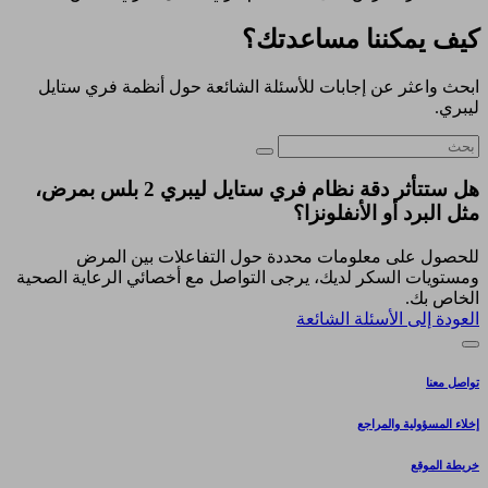
كيف يمكننا مساعدتك؟
ابحث واعثر عن إجابات للأسئلة الشائعة حول أنظمة فري ستايل
ليبري.
هل ستتأثر دقة نظام فري ستايل ليبري 2 بلس بمرض،
مثل البرد أو الأنفلونزا؟
للحصول على معلومات محددة حول التفاعلات بين المرض
ومستويات السكر لديك، يرجى التواصل مع أخصائي الرعاية الصحية
الخاص بك.
العودة إلى الأسئلة الشائعة
تواصل معنا
إخلاء المسؤولية والمراجع
خريطة الموقع