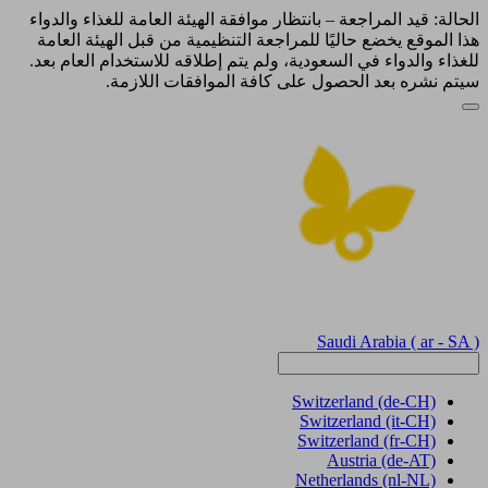
الحالة: قيد المراجعة – بانتظار موافقة الهيئة العامة للغذاء والدواء
هذا الموقع يخضع حاليًا للمراجعة التنظيمية من قبل الهيئة العامة
للغذاء والدواء في السعودية، ولم يتم إطلاقه للاستخدام العام بعد.
سيتم نشره بعد الحصول على كافة الموافقات اللازمة.
Saudi Arabia
( ar - SA )
Switzerland
(de-CH)
Switzerland
(it-CH)
Switzerland
(fr-CH)
Austria
(de-AT)
Netherlands
(nl-NL)