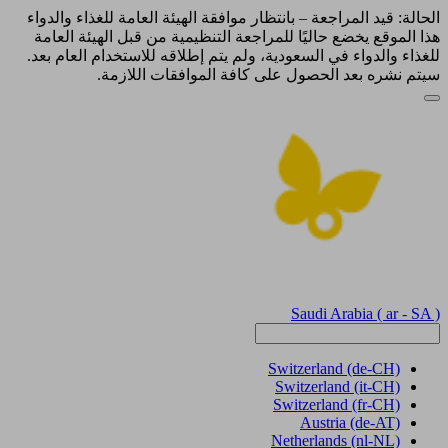
الحالة: قيد المراجعة – بانتظار موافقة الهيئة العامة للغذاء والدواء
هذا الموقع يخضع حاليًا للمراجعة التنظيمية من قبل الهيئة العامة
للغذاء والدواء في السعودية، ولم يتم إطلاقه للاستخدام العام بعد.
سيتم نشره بعد الحصول على كافة الموافقات اللازمة.
Saudi Arabia
( ar - SA )
Switzerland
(de-CH)
Switzerland
(it-CH)
Switzerland
(fr-CH)
Austria
(de-AT)
Netherlands
(nl-NL)