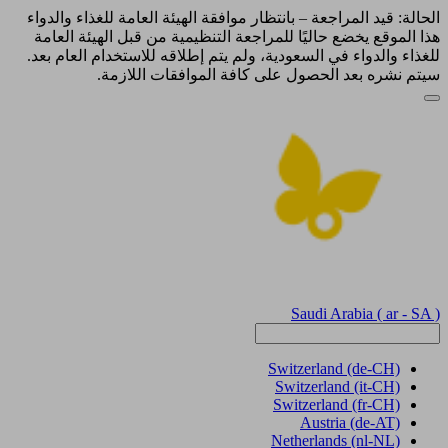
الحالة: قيد المراجعة – بانتظار موافقة الهيئة العامة للغذاء والدواء
هذا الموقع يخضع حاليًا للمراجعة التنظيمية من قبل الهيئة العامة
للغذاء والدواء في السعودية، ولم يتم إطلاقه للاستخدام العام بعد.
سيتم نشره بعد الحصول على كافة الموافقات اللازمة.
Saudi Arabia
( ar - SA )
Switzerland
(de-CH)
Switzerland
(it-CH)
Switzerland
(fr-CH)
Austria
(de-AT)
Netherlands
(nl-NL)