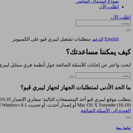
نموذج استبدال المجس
اطلب الآن
اطلب الآن
English
الدعم
متطلبات تشغيل ليبري ڤيو على الكمبيوتر
كيف يمكننا مساعدتك؟
ابحث واعثر عن إجابات للأسئلة الشائعة حول أنظمة فري ستايل ليبري
ما الحد الأدنى لمتطلبات الجهاز لجهاز ليبري ڤيو؟
Mac OS X Yosemite (10.10) أو إصدار أحدث، أو تحديث Windows 8.1 أو Windows 10 Anniversary (أو أحدث).
العودة إلى الأسئلة الشائعة
تواصل معنا