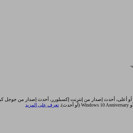
.
يتطلب موقع ليبري ڤيو أحد المتصفحات التالية: سفاري الإصدار 10.10 أو أعلى، أحدث إصدار من إنترنت 
تعرف على المزيد