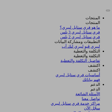
المنتجات
المنتجات
ما هو فري ستايل ليبري؟
فري ستايل ليبري 3 بلس​
فري ستايل ليبري 2 بلس​
التطبيقات ومشاركة البيانات
ليبري ڤيو
ليبري لنك آب
التكلفة والتغطية
التكلفة والتغطية
تفاصيل التكلفة والتغطية
اكتشف​
اكتشف​
أساسيات فري ستايل ليبري
فهم بياناتك
الدعم
الدعم
الأسئلة الشائعة
تواصل معنا
مراكز خدمة فري ستايل ليبري
سجّل الآن​