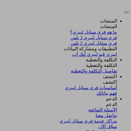
المنتجات
المنتجات
ما هو فري ستايل ليبري؟
فري ستايل ليبري 3 بلس​
فري ستايل ليبري 2 بلس​
التطبيقات ومشاركة البيانات
ليبري ڤيو
ليبري لنك آب
التكلفة والتغطية
التكلفة والتغطية
تفاصيل التكلفة والتغطية
اكتشف​
اكتشف​
أساسيات فري ستايل ليبري
فهم بياناتك
الدعم
الدعم
الأسئلة الشائعة
تواصل معنا
مراكز خدمة فري ستايل ليبري
سجّل الآن​