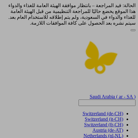
الحالة: قيد المراجعة – بانتظار موافقة الهيئة العامة للغذاء والدواء
هذا الموقع يخضع حاليًا للمراجعة التنظيمية من قبل الهيئة العامة
للغذاء والدواء في السعودية، ولم يتم إطلاقه للاستخدام العام بعد.
سيتم نشره بعد الحصول على كافة الموافقات اللازمة.
Saudi Arabia
( ar - SA )
Switzerland
(de-CH)
Switzerland
(it-CH)
Switzerland
(fr-CH)
Austria
(de-AT)
Netherlands
(nl-NL)