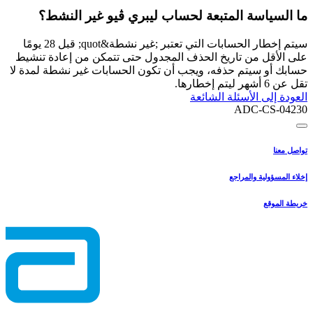
ما السياسة المتبعة لحساب ليبري ڤيو غير النشط؟
سيتم إخطار الحسابات التي تعتبر ;غير نشطة&quot; قبل 28 يومًا
على الأقل من تاريخ الحذف المجدول حتى تتمكن من إعادة تنشيط
حسابك أو سيتم حذفه، ويجب أن تكون الحسابات غير نشطة لمدة لا
تقل عن 6 أشهر ليتم إخطارها.
العودة إلى الأسئلة الشائعة
ADC-CS-04230
تواصل معنا
إخلاء المسؤولية والمراجع
خريطة الموقع