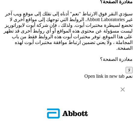
مغادرة الصفحة؟
سيؤدي النقر فوق الارتباط "نعم" أدناه إلى نقلك إلى موقع ويب آخر
غير Abbott Laboratories. الروابط التي توجهك إلى مواقع أخرى لا
تخضع لسيطرة مختبرات أبوت. ولذلك ، فإن شركة أبوت لابوراتوريز
ليست مسؤولة عن محتوى هذه المواقع أو أي روابط أخرى قد تظهر
على هذا الموقع. توفر مختبرات أبوت هذه الروابط فقط من باب
المجاملة ، ولا يعني تضمين ارتباط موافقة مختبرات أبوت لهذه
الصفحة.
مغادرة الصفحة؟
لا
نعم
Open link in new tab