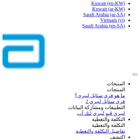
Kuwait
(en-KW)
Kuwait
(ar-KW)
Saudi Arabia
(ar-SA)
Vietnam
(vi)
Saudi Arabia
(en-SA)
المنتجات
المنتجات
ما هو فري ستايل ليبري؟
فري ستايل ليبري 2
التطبيقات ومشاركة البيانات
ليبري ڤيو
ليبري لنك آب
التكلفة والتغطية
التكلفة والتغطية
تفاصيل التكلفة والتغطية
اكتشف​