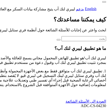
English
يدعم
ليبري لنك آب يتيح مشاركة بيانات السكر مع العائ
كيف يمكننا مساعدتك؟
ابحث واعثر عن إجابات للأسئلة الشائعة حول أنظمة فري ستايل ليبري
ما هو تطبيق ليبري لنك آب؟
بمجرد تثبيت تطبيق ليبري لنك آب وقبول دعوة من مستخدم تطبيق فري س
لنك آب وفري ستايل ليبري لينك التسجيل في ليبري ڤيو. لا يُقصد بت
لمعلومات إضافية حول الأجهزة المتوافقة قبل الشروع بالاستخدام. يت
العودة إلى الأسئلة الشائعة
ADC-CS-04230