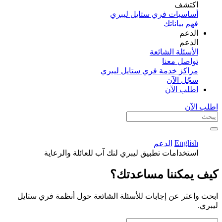
اكتشف​
أساسيات فري ستايل ليبري
فهم بياناتك
الدعم
الدعم
الأسئلة الشائعة
تواصل معنا
مراكز خدمة فري ستايل ليبري
سجّل الآن​
اطلب الآن
اطلب الآن
English
الدعم
استخدامات تطبيق ليبري لنك آب للعائلة والرعاية
كيف يمكننا مساعدتك؟
ابحث واعثر عن إجابات للأسئلة الشائعة حول أنظمة فري ستايل
ليبري.