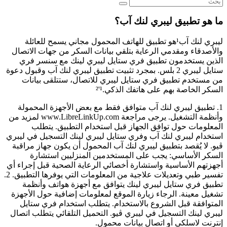
ما هو تطبيق ليبري لنك آب؟
ليبري لنك آب¹هو تطبيق للهاتف المحمول مجاني يسمح للعائلة
والأصدقاء ومقدمي الرعاية بتلقي بيانات السكر من جهات الاتصال
الذين يستخدمون تطبيق فري ستايل ليبري لينك مع سنسر فري
ستايل ليبري 2 بلس. بمجرد تثبيت تطبيق ليبري لنك آب وقبول دعوة
من مستخدم تطبيق فري ستايل ليبري للاتصال، ستتلقى بيانات
السكر الخاصة بهم على هاتفك الذكي.¹'²
1. تطبيق ليبري لنك آب متوافق فقط مع بعض الأجهزة المحمولة
وأنظمة التشغيل. يرجى مراجعة www.LibreLinkUp.com لمزيد من
المعلومات حول توافق الجهاز قبل استخدام التطبيق. يتطلب
استخدام ليبري لنك آب وفري ستايل ليبري لينك التسجيل في ليبري
ڤيو. لا يُقصد بتطبيق ليبري لنك آب المحمول أن يكون جهاز مراقبة
السكر الأساسي: يجب على المستخدمين المنزليين استشارة
أجهزتهم الأساسية واستشارة أخصائي الرعاية الصحية قبل إجراء أي
تفسير طبي وتعديلات علاجية من المعلومات التي يوفرها التطبيق. 2.
تطبيق فري ستايل ليبري لينك يتوافق مع أجهزة هواتف وأنظمة
تشغيل معينة. الرجاء زيارة الموقع لمعلومات إضافية حول الأجهزة
المتوافقة قبل الشروع بالاستخدام. يتطلب استخدام فري ستايل
ليبري لينك التسجيل في ليبري ڤيو. التحميل التلقائي يتطلب اتصال
إنترنت لاسلكي أو اتصال بيانات محمول.