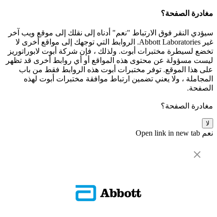
مغادرة الصفحة؟
سيؤدي النقر فوق الارتباط "نعم" أدناه إلى نقلك إلى موقع ويب آخر
غير Abbott Laboratories. الروابط التي توجهك إلى مواقع أخرى لا
تخضع لسيطرة مختبرات أبوت. ولذلك ، فإن شركة أبوت لابوراتوريز
ليست مسؤولة عن محتوى هذه المواقع أو أي روابط أخرى قد تظهر
على هذا الموقع. توفر مختبرات أبوت هذه الروابط فقط من باب
المجاملة ، ولا يعني تضمين ارتباط موافقة مختبرات أبوت لهذه
الصفحة.
مغادرة الصفحة؟
لا
نعم
Open link in new tab