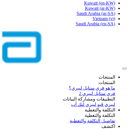
Kuwait
(en-KW)
Kuwait
(ar-KW)
Saudi Arabia
(ar-SA)
Vietnam
(vi)
Saudi Arabia
(en-SA)
المنتجات
المنتجات
ما هو فري ستايل ليبري؟
فري ستايل ليبري 2
التطبيقات ومشاركة البيانات
ليبري ڤيو
ليبري لنك آب
التكلفة والتغطية
التكلفة والتغطية
تفاصيل التكلفة والتغطية
اكتشف​