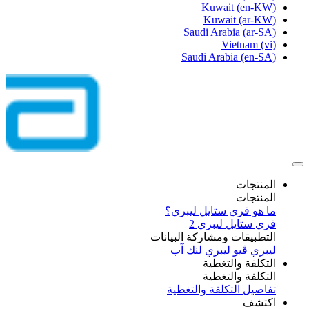
Kuwait
(en-KW)
Kuwait
(ar-KW)
Saudi Arabia
(ar-SA)
Vietnam
(vi)
Saudi Arabia
(en-SA)
المنتجات
المنتجات
ما هو فري ستايل ليبري؟
فري ستايل ليبري 2
التطبيقات ومشاركة البيانات
ليبري ڤيو
ليبري لنك آب
التكلفة والتغطية
التكلفة والتغطية
تفاصيل التكلفة والتغطية
اكتشف​