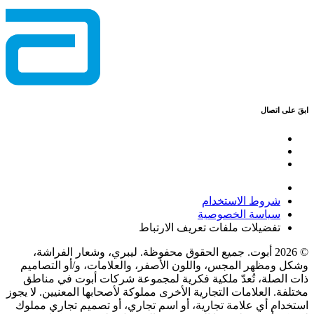
ابقَ على اتصال
شروط الاستخدام
سياسة الخصوصية
تفضيلات ملفات تعريف الارتباط
© 2026 أبوت. جميع الحقوق محفوظة. ليبري، وشعار الفراشة،
وشكل ومظهر المجس، واللون الأصفر، والعلامات، و/أو التصاميم
ذات الصلة، تُعدّ ملكية فكرية لمجموعة شركات أبوت في مناطق
مختلفة. العلامات التجارية الأخرى مملوكة لأصحابها المعنيين. لا يجوز
استخدام أي علامة تجارية، أو اسم تجاري، أو تصميم تجاري مملوك