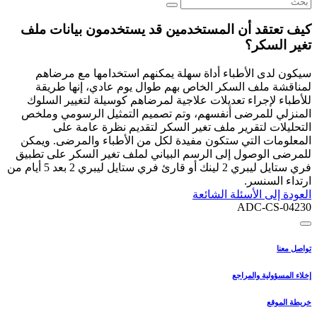
كيف تعتقد أن المستخدمين قد يستخدمون بيانات ملف
تغير السكر؟
سيكون لدى الأطباء أداة سهلة يمكنهم استخدامها مع مرضاهم
لمناقشة ملف السكر الخاص بهم طوال يوم عادي، إنها طريقة
للأطباء لإجراء تعديلات علاجية لمرضاهم كوسيلة لتغيير السلوك
المنزلي للمرضى أنفسهم، وتم تصميم التمثيل الرسومي وملخص
التحليلات لتقرير ملف تغير السكر لتقديم نظرة عامة على
المعلومات التي ستكون مفيدة لكل من الأطباء والمرضى. ويمكن
للمرضى الوصول إلى الرسم البياني لملف تغير السكر على تطبيق
فري ستايل ليبري 2 لينك أو قارئ فري ستايل ليبري 2 بعد 5 أيام من
ارتداء السنسر.
العودة إلى الأسئلة الشائعة
ADC-CS-04230
تواصل معنا
إخلاء المسؤولية والمراجع
خريطة الموقع