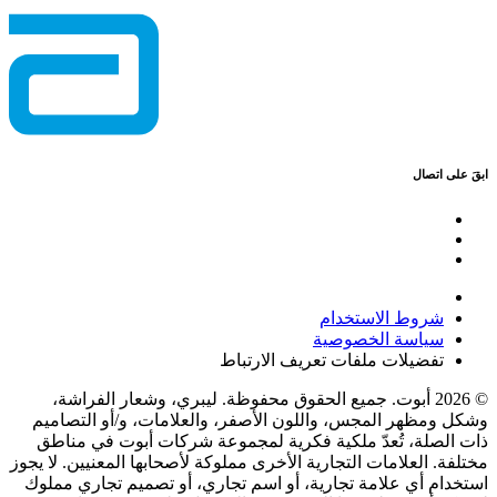
ابقَ على اتصال
شروط الاستخدام
سياسة الخصوصية
تفضيلات ملفات تعريف الارتباط
© 2026 أبوت. جميع الحقوق محفوظة. ليبري، وشعار الفراشة،
وشكل ومظهر المجس، واللون الأصفر، والعلامات، و/أو التصاميم
ذات الصلة، تُعدّ ملكية فكرية لمجموعة شركات أبوت في مناطق
مختلفة. العلامات التجارية الأخرى مملوكة لأصحابها المعنيين. لا يجوز
استخدام أي علامة تجارية، أو اسم تجاري، أو تصميم تجاري مملوك