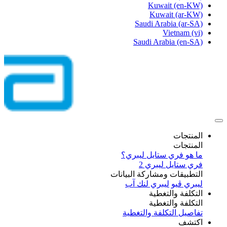
Kuwait
(en-KW)
Kuwait
(ar-KW)
Saudi Arabia
(ar-SA)
Vietnam
(vi)
Saudi Arabia
(en-SA)
المنتجات
المنتجات
ما هو فري ستايل ليبري؟
فري ستايل ليبري 2
التطبيقات ومشاركة البيانات
ليبري ڤيو
ليبري لنك آب
التكلفة والتغطية
التكلفة والتغطية
تفاصيل التكلفة والتغطية
اكتشف​