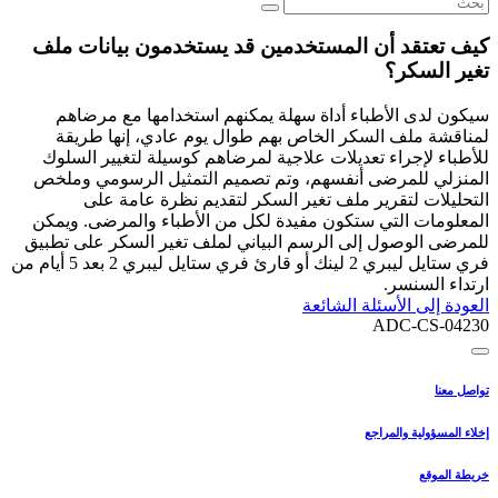
كيف تعتقد أن المستخدمين قد يستخدمون بيانات ملف
تغير السكر؟
سيكون لدى الأطباء أداة سهلة يمكنهم استخدامها مع مرضاهم
لمناقشة ملف السكر الخاص بهم طوال يوم عادي، إنها طريقة
للأطباء لإجراء تعديلات علاجية لمرضاهم كوسيلة لتغيير السلوك
المنزلي للمرضى أنفسهم، وتم تصميم التمثيل الرسومي وملخص
التحليلات لتقرير ملف تغير السكر لتقديم نظرة عامة على
المعلومات التي ستكون مفيدة لكل من الأطباء والمرضى. ويمكن
للمرضى الوصول إلى الرسم البياني لملف تغير السكر على تطبيق
فري ستايل ليبري 2 لينك أو قارئ فري ستايل ليبري 2 بعد 5 أيام من
ارتداء السنسر.
العودة إلى الأسئلة الشائعة
ADC-CS-04230
تواصل معنا
إخلاء المسؤولية والمراجع
خريطة الموقع