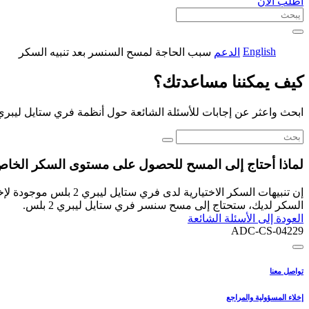
اطلب الآن
English
الدعم
سبب الحاجة لمسح السنسر بعد تنبيه السكر
كيف يمكننا مساعدتك؟
ابحث واعثر عن إجابات للأسئلة الشائعة حول أنظمة فري ستايل ليبري
لماذا أحتاج إلى المسح للحصول على مستوى السكر الخاص 
إن تنبيهات السكر الاخ
السكر لديك، ستحتاج إلى مسح سنسر فري ستايل ليبري 2 بلس.
العودة إلى الأسئلة الشائعة
ADC-CS-04229
تواصل معنا
إخلاء المسؤولية والمراجع