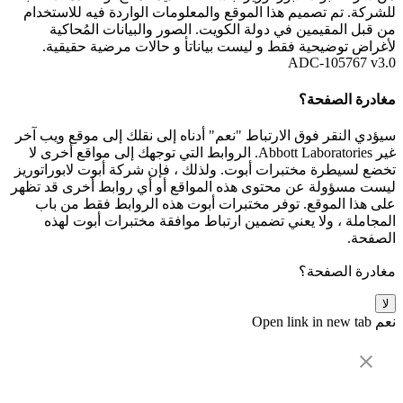
للشركة. تم تصميم هذا الموقع والمعلومات الواردة فيه للاستخدام
من قبل المقيمين في دولة الكويت. الصور والبيانات المُحاكية
لأغراض توضيحية فقط و ليست بياناتأ و حالات مرضية حقيقية.
ADC-105767 v3.0
مغادرة الصفحة؟
سيؤدي النقر فوق الارتباط "نعم" أدناه إلى نقلك إلى موقع ويب آخر
غير Abbott Laboratories. الروابط التي توجهك إلى مواقع أخرى لا
تخضع لسيطرة مختبرات أبوت. ولذلك ، فإن شركة أبوت لابوراتوريز
ليست مسؤولة عن محتوى هذه المواقع أو أي روابط أخرى قد تظهر
على هذا الموقع. توفر مختبرات أبوت هذه الروابط فقط من باب
المجاملة ، ولا يعني تضمين ارتباط موافقة مختبرات أبوت لهذه
الصفحة.
مغادرة الصفحة؟
لا
نعم
Open link in new tab