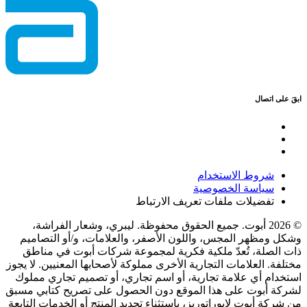
ابقَ على اتصال
شروط الاستخدام
سياسة الخصوصية
تفضيلات ملفات تعريف الارتباط
© 2026 أبوت. جميع الحقوق محفوظة. ليبري، وشعار الفراشة،
وشكل ومظهر المجس، واللون الأصفر، والعلامات، و/أو التصاميم
ذات الصلة، تُعدّ ملكية فكرية لمجموعة شركات أبوت في مناطق
مختلفة. العلامات التجارية الأخرى مملوكة لأصحابها المعنيين. لا يجوز
استخدام أي علامة تجارية، أو اسم تجاري، أو تصميم تجاري مملوك
لشركة أبوت على هذا الموقع دون الحصول على تصريح كتابي مسبق
من شركة أبوت لابوراتوريز، باستثناء تحديد المنتج أو الخدمات التابعة