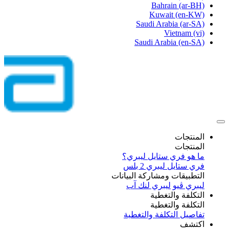
Bahrain
(ar-BH)
Kuwait
(en-KW)
Saudi Arabia
(ar-SA)
Vietnam
(vi)
Saudi Arabia
(en-SA)
المنتجات
المنتجات
ما هو فري ستايل ليبري؟
فري ستايل ليبري 2 بلس​
التطبيقات ومشاركة البيانات
ليبري ڤيو
ليبري لنك آب
التكلفة والتغطية
التكلفة والتغطية
تفاصيل التكلفة والتغطية
اكتشف​