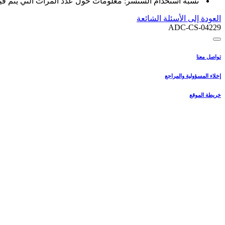
نسبة استخدام السنسر: معلومات حول عدد المرات التي يتم في
العودة إلى الأسئلة الشائعة
ADC-CS-04229
تواصل معنا
إخلاء المسؤولية والمراجع
خريطة الموقع