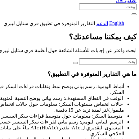
اطلب الآن
English
الدعم
التقارير المتوفرة في تطبيق فري ستايل ليبري
كيف يمكننا مساعدتك؟
ابحث واعثر عن إجابات للأسئلة الشائعة حول أنظمة فري ستايل ليبري
ما هي التقارير المتوفرة في التطبيق؟
السكر.
الوقت في النطاق المستهدف: رسم بياني يوضح النسبة المئوي
مليمول/لتر لمدة تزيد عن 15 دقيقة.
متوسط السكر: معلومات حول متوسط قراءات سكر السنسر في
الرسم البياني اليومي: رسم بياني لقراءات سكر السنسر حسب 
العلاجي للسكري.