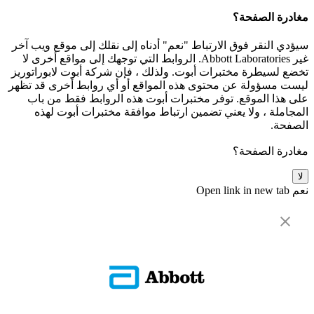
مغادرة الصفحة؟
سيؤدي النقر فوق الارتباط "نعم" أدناه إلى نقلك إلى موقع ويب آخر
غير Abbott Laboratories. الروابط التي توجهك إلى مواقع أخرى لا
تخضع لسيطرة مختبرات أبوت. ولذلك ، فإن شركة أبوت لابوراتوريز
ليست مسؤولة عن محتوى هذه المواقع أو أي روابط أخرى قد تظهر
على هذا الموقع. توفر مختبرات أبوت هذه الروابط فقط من باب
المجاملة ، ولا يعني تضمين ارتباط موافقة مختبرات أبوت لهذه
الصفحة.
مغادرة الصفحة؟
لا
نعم
Open link in new tab