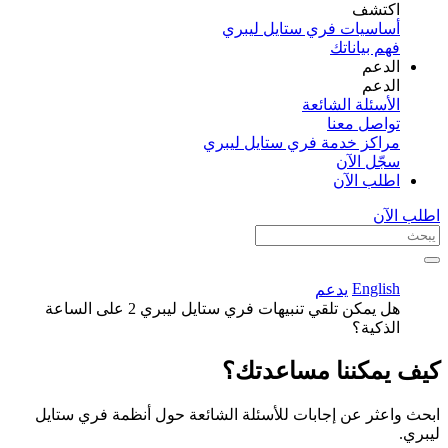
اكتشف​
أساسيات فري ستايل ليبري
فهم بياناتك
الدعم
الدعم
الأسئلة الشائعة
تواصل معنا
مراكز خدمة فري ستايل ليبري
سجّل الآن​
اطلب الآن
اطلب الآن
English
يدعم
هل يمكن تلقي تنبيهات فري ستايل ليبري 2 على الساعة
الذكية؟
كيف يمكننا مساعدتك؟
ابحث واعثر عن إجابات للأسئلة الشائعة حول أنظمة فري ستايل
ليبري.