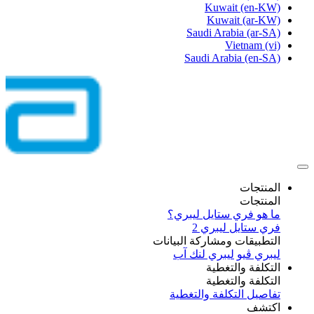
Kuwait
(en-KW)
Kuwait
(ar-KW)
Saudi Arabia
(ar-SA)
Vietnam
(vi)
Saudi Arabia
(en-SA)
المنتجات
المنتجات
ما هو فري ستايل ليبري؟
فري ستايل ليبري 2
التطبيقات ومشاركة البيانات
ليبري ڤيو
ليبري لنك آب
التكلفة والتغطية
التكلفة والتغطية
تفاصيل التكلفة والتغطية
اكتشف​