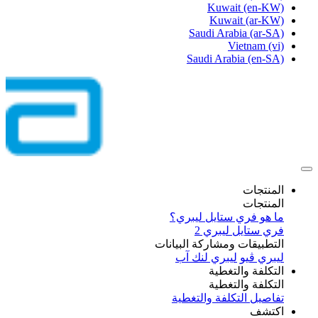
Kuwait
(en-KW)
Kuwait
(ar-KW)
Saudi Arabia
(ar-SA)
Vietnam
(vi)
Saudi Arabia
(en-SA)
المنتجات
المنتجات
ما هو فري ستايل ليبري؟
فري ستايل ليبري 2
التطبيقات ومشاركة البيانات
ليبري ڤيو
ليبري لنك آب
التكلفة والتغطية
التكلفة والتغطية
تفاصيل التكلفة والتغطية
اكتشف​