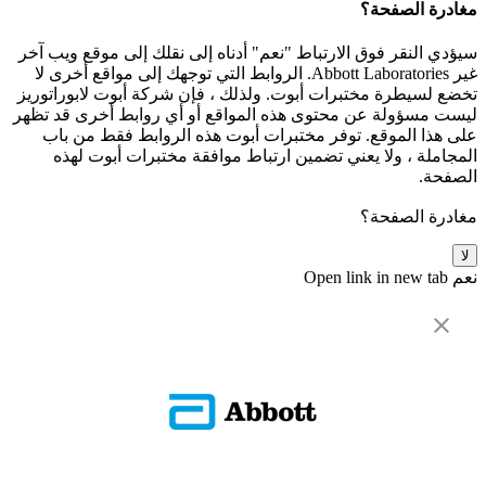
مغادرة الصفحة؟
سيؤدي النقر فوق الارتباط "نعم" أدناه إلى نقلك إلى موقع ويب آخر
غير Abbott Laboratories. الروابط التي توجهك إلى مواقع أخرى لا
تخضع لسيطرة مختبرات أبوت. ولذلك ، فإن شركة أبوت لابوراتوريز
ليست مسؤولة عن محتوى هذه المواقع أو أي روابط أخرى قد تظهر
على هذا الموقع. توفر مختبرات أبوت هذه الروابط فقط من باب
المجاملة ، ولا يعني تضمين ارتباط موافقة مختبرات أبوت لهذه
الصفحة.
مغادرة الصفحة؟
لا
نعم
Open link in new tab