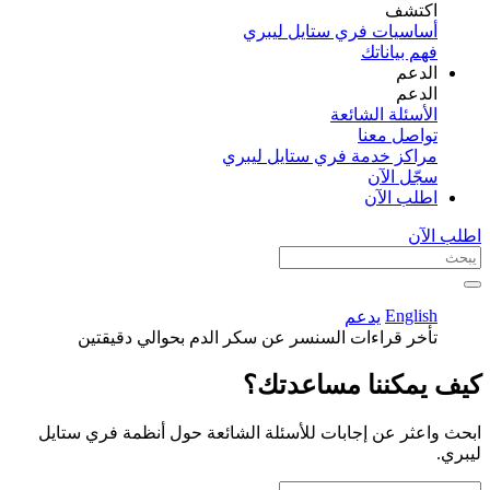
اكتشف​
أساسيات فري ستايل ليبري
فهم بياناتك
الدعم
الدعم
الأسئلة الشائعة
تواصل معنا
مراكز خدمة فري ستايل ليبري
سجّل الآن​
اطلب الآن
اطلب الآن
English
يدعم
تأخر قراءات السنسر عن سكر الدم بحوالي دقيقتين
كيف يمكننا مساعدتك؟
ابحث واعثر عن إجابات للأسئلة الشائعة حول أنظمة فري ستايل
ليبري.