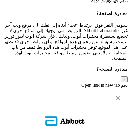
ADC-2688947 v3.0
مغادرة الصفحة؟
سيؤدي النقر فوق الارتباط "نعم" أدناه إلى نقلك إلى موقع ويب آخر
غير Abbott Laboratories. الروابط التي توجهك إلى مواقع أخرى لا
تخضع لسيطرة مختبرات أبوت. ولذلك ، فإن شركة أبوت لابوراتوريز
ليست مسؤولة عن محتوى هذه المواقع أو أي روابط أخرى قد تظهر
على هذا الموقع. توفر مختبرات أبوت هذه الروابط فقط من باب
المجاملة ، ولا يعني تضمين ارتباط موافقة مختبرات أبوت لهذه
الصفحة.
مغادرة الصفحة؟
لا
نعم
Open link in new tab