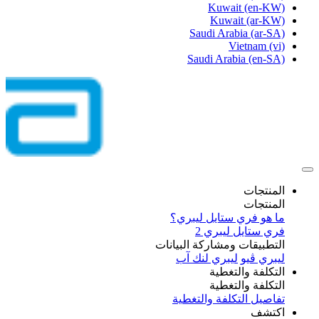
Kuwait
(en-KW)
Kuwait
(ar-KW)
Saudi Arabia
(ar-SA)
Vietnam
(vi)
Saudi Arabia
(en-SA)
المنتجات
المنتجات
ما هو فري ستايل ليبري؟
فري ستايل ليبري 2
التطبيقات ومشاركة البيانات
ليبري ڤيو
ليبري لنك آب
التكلفة والتغطية
التكلفة والتغطية
تفاصيل التكلفة والتغطية
اكتشف​