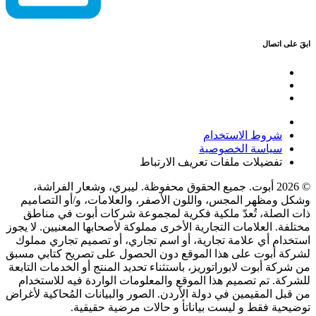
ابقَ على اتصال
شروط الاستخدام
سياسة الخصوصية
تفضيلات ملفات تعريف الارتباط
© 2026 أبوت. جميع الحقوق محفوظة. ليبري، وشعار الفراشة،
وشكل ومظهر المجس، واللون الأصفر، والعلامات، و/أو التصاميم
ذات الصلة، تُعدّ ملكية فكرية لمجموعة شركات أبوت في مناطق
مختلفة. العلامات التجارية الأخرى مملوكة لأصحابها المعنيين. لا يجوز
استخدام أي علامة تجارية، أو اسم تجاري، أو تصميم تجاري مملوك
لشركة أبوت على هذا الموقع دون الحصول على تصريح كتابي مسبق
من شركة أبوت لابوراتوريز، باستثناء تحديد المنتج أو الخدمات التابعة
للشركة. تم تصميم هذا الموقع والمعلومات الواردة فيه للاستخدام
من قبل المقيمين في دولة الأردن. الصور والبيانات المُحاكية لأغراض
توضيحية فقط و ليست بياناتأ و حالات مرضية حقيقية.