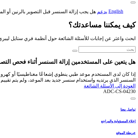
English
يدعم
هل يجب إزالة السنسر قبل التصوير بالرنين أو ال
كيف يمكننا مساعدتك؟
ابحث واعثر عن إجابات للأسئلة الشائعة حول أنظمة فري ستايل ليبري
هل يتعين على المستخدمين إزالة السنسر أثناء فحص التص
إذا كان لدى المستخدم موعد طبي ينطوي إشعاعًا مغناطيسيًا أو كهروم
السنسر الذي يرتديه واستخدام سنسر جديد بعد الموعد، ولم يتم تقييم تأث
العودة إلى الأسئلة الشائعة
ADC-CS-04230
تواصل معنا
إخلاء المسؤولية والمراجع
خريطة الموقع