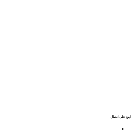
ابقَ على اتصال