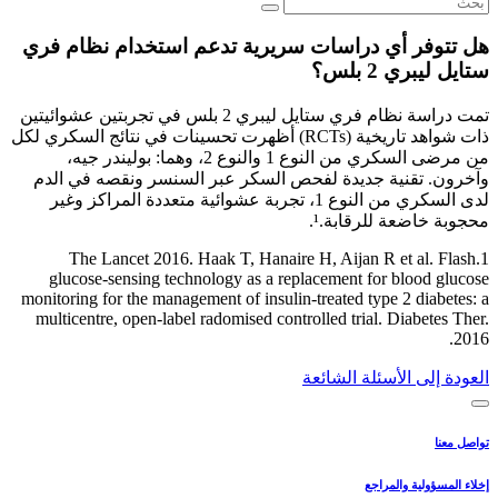
هل تتوفر أي دراسات سريرية تدعم استخدام نظام فري
ستايل ليبري 2 بلس؟
تمت دراسة نظام فري ستايل ليبري 2 بلس في تجربتين عشوائيتين
ذات شواهد تاريخية (RCTs) أظهرت تحسينات في نتائج السكري لكل
من مرضى السكري من النوع 1 والنوع 2، وهما: بوليندر جيه،
وآخرون. تقنية جديدة لفحص السكر عبر السنسر ونقصه في الدم
لدى السكري من النوع 1، تجربة عشوائية متعددة المراكز وغير
محجوبة خاضعة للرقابة.¹.
1.The Lancet 2016. Haak T, Hanaire H, Aijan R et al. Flash
glucose-sensing technology as a replacement for blood glucose
monitoring for the management of insulin-treated type 2 diabetes: a
multicentre, open-label radomised controlled trial. Diabetes Ther.
2016.
العودة إلى الأسئلة الشائعة
تواصل معنا
إخلاء المسؤولية والمراجع