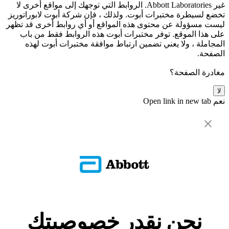
غير Abbott Laboratories. الروابط التي توجهك إلى مواقع أخرى لا
تخضع لسيطرة مختبرات أبوت. ولذلك ، فإن شركة أبوت لابوراتوريز
ليست مسؤولة عن محتوى هذه المواقع أو أي روابط أخرى قد تظهر
على هذا الموقع. توفر مختبرات أبوت هذه الروابط فقط من باب
المجاملة ، ولا يعني تضمين ارتباط موافقة مختبرات أبوت لهذه
الصفحة.
مغادرة الصفحة؟
لا
نعم
Open link in new tab
نحن نقدر خصوصيتك