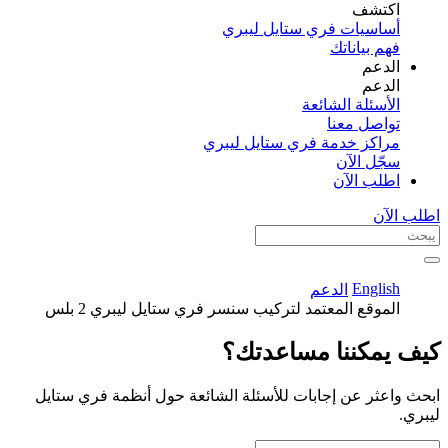
اكتشف​
أساسيات فري ستايل ليبري
فهم بياناتك
الدعم
الدعم
الأسئلة الشائعة
تواصل معنا
مراكز خدمة فري ستايل ليبري
سجّل الآن​
اطلب الآن
اطلب الآن
English
الدعم
الموقع المعتمد لتركيب سنسر فري ستايل ليبري 2 بلس
كيف يمكننا مساعدتك؟
ابحث واعثر عن إجابات للأسئلة الشائعة حول أنظمة فري ستايل
ليبري.