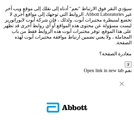
سيؤدي النقر فوق الارتباط "نعم" أدناه إلى نقلك إلى موقع ويب آخر
غير Abbott Laboratories. الروابط التي توجهك إلى مواقع أخرى لا
تخضع لسيطرة مختبرات أبوت. ولذلك ، فإن شركة أبوت لابوراتوريز
ليست مسؤولة عن محتوى هذه المواقع أو أي روابط أخرى قد تظهر
على هذا الموقع. توفر مختبرات أبوت هذه الروابط فقط من باب
المجاملة ، ولا يعني تضمين ارتباط موافقة مختبرات أبوت لهذه
الصفحة.
مغادرة الصفحة؟
لا
نعم
Open link in new tab