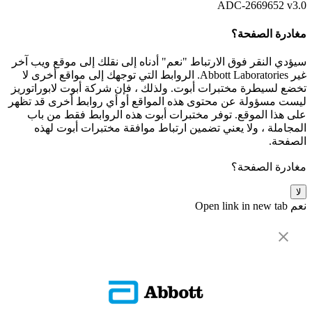
ADC-2669652 v3.0
مغادرة الصفحة؟
سيؤدي النقر فوق الارتباط "نعم" أدناه إلى نقلك إلى موقع ويب آخر
غير Abbott Laboratories. الروابط التي توجهك إلى مواقع أخرى لا
تخضع لسيطرة مختبرات أبوت. ولذلك ، فإن شركة أبوت لابوراتوريز
ليست مسؤولة عن محتوى هذه المواقع أو أي روابط أخرى قد تظهر
على هذا الموقع. توفر مختبرات أبوت هذه الروابط فقط من باب
المجاملة ، ولا يعني تضمين ارتباط موافقة مختبرات أبوت لهذه
الصفحة.
مغادرة الصفحة؟
لا
نعم
Open link in new tab