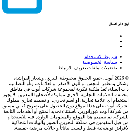
ابقَ على اتصال
شروط الاستخدام
سياسة الخصوصية
تفضيلات ملفات تعريف الارتباط
© 2026 أبوت. جميع الحقوق محفوظة. ليبري، وشعار الفراشة،
وشكل ومظهر المجس، واللون الأصفر، والعلامات، و/أو التصاميم
ذات الصلة، تُعدّ ملكية فكرية لمجموعة شركات أبوت في مناطق
مختلفة. العلامات التجارية الأخرى مملوكة لأصحابها المعنيين. لا يجوز
استخدام أي علامة تجارية، أو اسم تجاري، أو تصميم تجاري مملوك
لشركة أبوت على هذا الموقع دون الحصول على تصريح كتابي مسبق
من شركة أبوت لابوراتوريز، باستثناء تحديد المنتج أو الخدمات التابعة
للشركة. تم تصميم هذا الموقع والمعلومات الواردة فيه للاستخدام
من قبل المقيمين في مملكة البحرين. الصور والبيانات المُحاكية
لأغراض توضيحية فقط و ليست بياناتأ و حالات مرضية حقيقية.