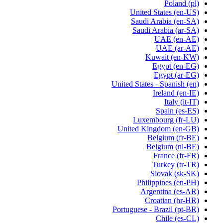
Poland
(pl)
United States
(en-US)
Saudi Arabia
(en-SA)
Saudi Arabia
(ar-SA)
UAE
(en-AE)
UAE
(ar-AE)
Kuwait
(en-KW)
Egypt
(en-EG)
Egypt
(ar-EG)
United States - Spanish
(en)
Ireland
(en-IE)
Italy
(it-IT)
Spain
(es-ES)
Luxembourg
(fr-LU)
United Kingdom
(en-GB)
Belgium
(fr-BE)
Belgium
(nl-BE)
France
(fr-FR)
Turkey
(tr-TR)
Slovak
(sk-SK)
Philippines
(en-PH)
Argentina
(es-AR)
Croatian
(hr-HR)
Portuguese - Brazil
(pt-BR)
Chile
(es-CL)