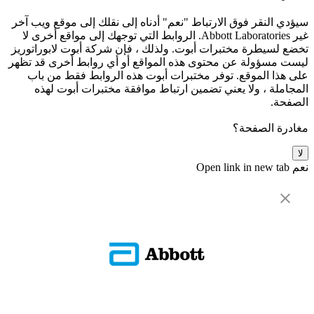
سيؤدي النقر فوق الارتباط "نعم" أدناه إلى نقلك إلى موقع ويب آخر
غير Abbott Laboratories. الروابط التي توجهك إلى مواقع أخرى لا
تخضع لسيطرة مختبرات أبوت. ولذلك ، فإن شركة أبوت لابوراتوريز
ليست مسؤولة عن محتوى هذه المواقع أو أي روابط أخرى قد تظهر
على هذا الموقع. توفر مختبرات أبوت هذه الروابط فقط من باب
المجاملة ، ولا يعني تضمين ارتباط موافقة مختبرات أبوت لهذه
الصفحة.
مغادرة الصفحة؟
لا
نعم
Open link in new tab