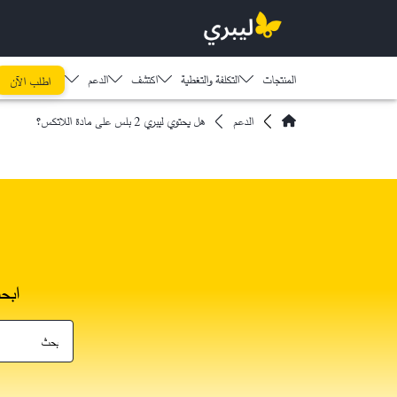
المنتجات
التكلفة والتغطية
اكتشف​
الدعم
اطلب الآن
الدعم
هل يحتوي ليبري 2 بلس على مادة اللاتكس؟
ابح