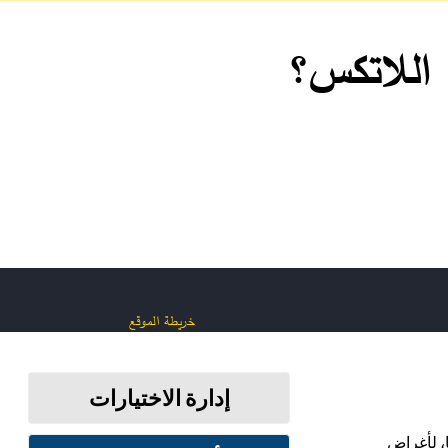
خريطة الموقع
إدارة الاختيارات
ابقَ على اتصال
، لأغراض