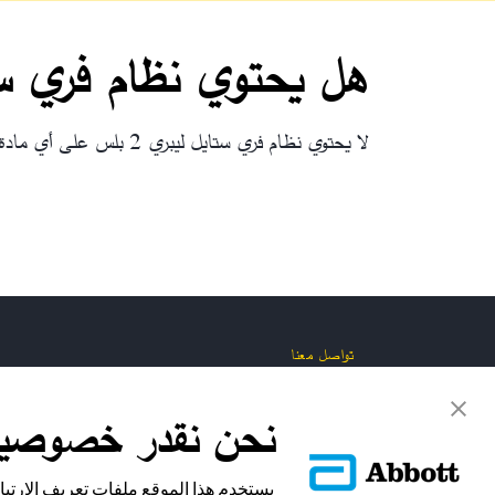
هل يحتوي نظام فري ستايل ليبري 2 بلس
لا يحتوي نظام فري ستايل ليبري 2 بلس على أي مادة لاتكس.
تواصل معنا
نحن نقدر خصوصي
يستخدم هذا الموقع ملفات تعريف الارتب