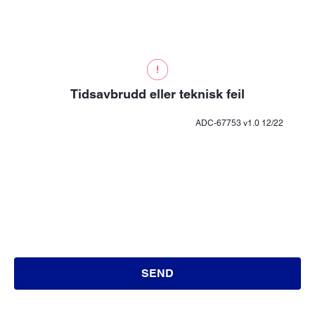
Tidsavbrudd eller teknisk feil
ADC-67753 v1.0 12/22
SEND