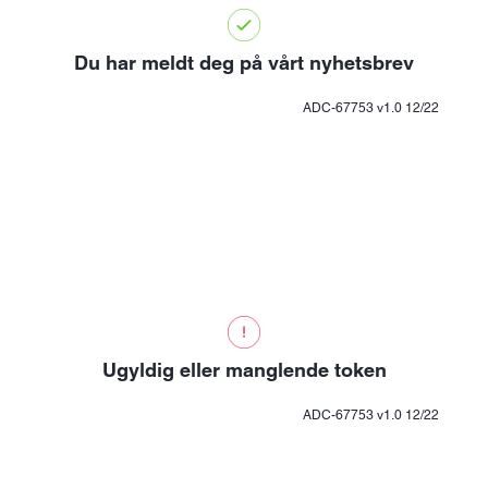
Du har meldt deg på vårt nyhetsbrev
ADC-67753 v1.0 12/22
Ugyldig eller manglende token
ADC-67753 v1.0 12/22