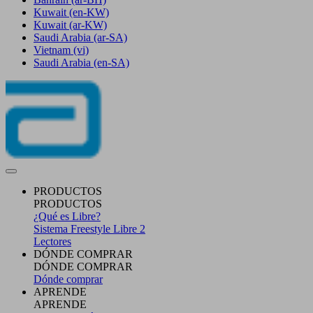
Kuwait
(en-KW)
Kuwait
(ar-KW)
Saudi Arabia
(ar-SA)
Vietnam
(vi)
Saudi Arabia
(en-SA)
PRODUCTOS
PRODUCTOS
¿Qué es Libre?
Sistema Freestyle Libre 2
Lectores
DÓNDE COMPRAR
DÓNDE COMPRAR
Dónde comprar
APRENDE
APRENDE