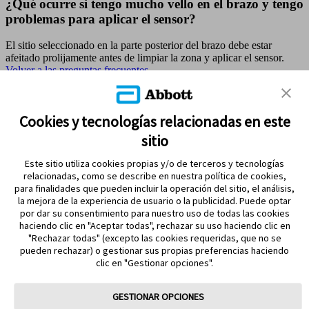
¿Qué ocurre si tengo mucho vello en el brazo y tengo
problemas para aplicar el sensor?
El sitio seleccionado en la parte posterior del brazo debe estar
afeitado prolijamente antes de limpiar la zona y aplicar el sensor.
Volver a las preguntas frecuentes
MAPA DEL SITIO
Cookies y tecnologías relacionadas en este
sitio
REFERENCIAS & AVISO LEGAL
Este sitio utiliza cookies propias y/o de terceros y tecnologías
CONTÁCTANOS
relacionadas, como se describe en nuestra política de cookies,
para finalidades que pueden incluir la operación del sitio, el análisis,
la mejora de la experiencia de usuario o la publicidad. Puede optar
por dar su consentimiento para nuestro uso de todas las cookies
haciendo clic en "Aceptar todas", rechazar su uso haciendo clic en
"Rechazar todas" (excepto las cookies requeridas, que no se
pueden rechazar) o gestionar sus propias preferencias haciendo
clic en "Gestionar opciones".
MANTENTE EN CONTACTO
GESTIONAR OPCIONES