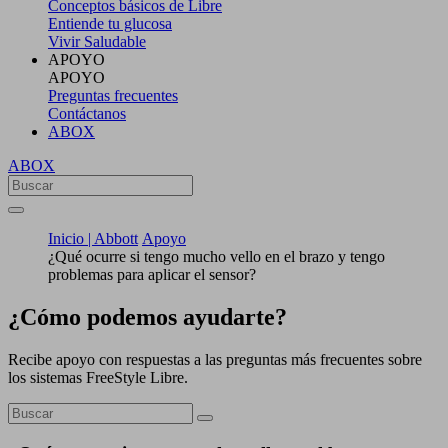
Conceptos básicos de Libre
Entiende tu glucosa
Vivir Saludable
APOYO
APOYO
Preguntas frecuentes
Contáctanos
ABOX
ABOX
Inicio | Abbott
Apoyo
¿Qué ocurre si tengo mucho vello en el brazo y tengo
problemas para aplicar el sensor?
¿Cómo podemos ayudarte?
Recibe apoyo con respuestas a las preguntas más frecuentes sobre
los sistemas FreeStyle Libre.