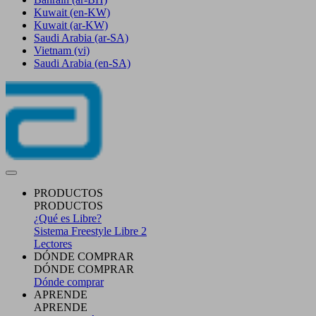
Kuwait
(en-KW)
Kuwait
(ar-KW)
Saudi Arabia
(ar-SA)
Vietnam
(vi)
Saudi Arabia
(en-SA)
PRODUCTOS
PRODUCTOS
¿Qué es Libre?
Sistema Freestyle Libre 2
Lectores
DÓNDE COMPRAR
DÓNDE COMPRAR
Dónde comprar
APRENDE
APRENDE