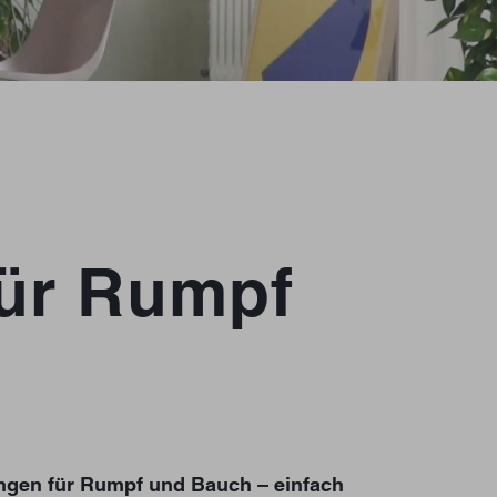
für Rumpf
bungen für Rumpf und Bauch – einfach