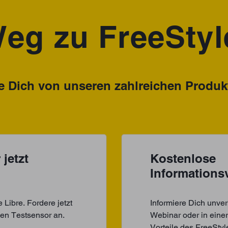
eg zu FreeStyl
 Dich von unseren zahlreichen Produkt
jetzt
Kostenlose
Informations
Libre. Fordere jetzt
Informiere Dich unver
nen Testsensor an.
Webinar oder in einer
Vorteile des FreeSty