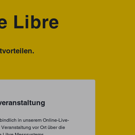
e Libre
vorteilen.
veranstaltung
bindlich in unserem Online-Live-
 Veranstaltung vor Ort über die
le Libre Messsystems.