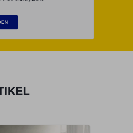
DEN
TIKEL