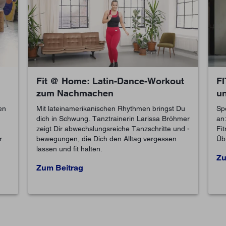
Fit @ Home: Latin-Dance-Workout
FI
zum Nachmachen
u
en
Mit lateinamerikanischen Rhythmen bringst Du
Sp
dich in Schwung. Tanztrainerin Larissa Bröhmer
an
zeigt Dir abwechslungsreiche Tanzschritte und -
Fi
r.
bewegungen, die Dich den Alltag vergessen
Üb
lassen und fit halten.
Zu
Zum Beitrag