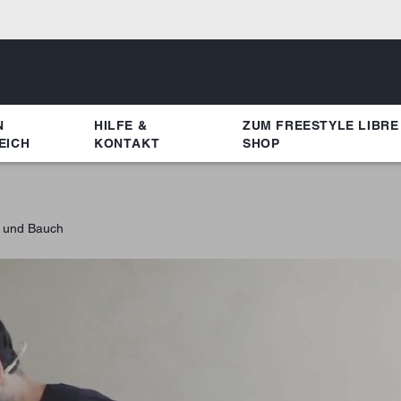
N
HILFE &
ZUM FREESTYLE LIBRE
EICH
KONTAKT
SHOP
f und Bauch