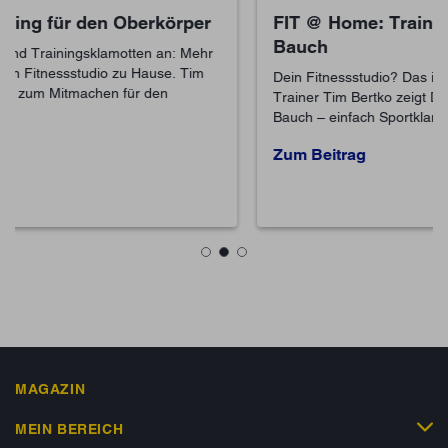
FIT @ Home: Training für Rumpf und
Bauch
Dein Fitnessstudio? Das ist jetzt bei Dir zu Hause! Dein
Trainer Tim Bertko zeigt Dir Übungen für Rumpf und
Bauch – einfach Sportklamotten an und mitmachen.
Zum Beitrag
MAGAZIN
MEIN BEREICH