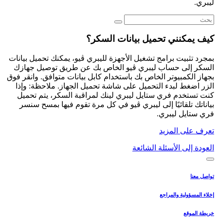
ليبري.
كيف يمكنني تحميل بيانات السكر؟
بمجرد تثبيت برامج تشغيل الأجهزة لليبري ڤيو، يمكنك تحميل بيانات
السكر إلى حساب ليبري ڤيو الخاص بك عن طريق توصيل جهازك
بجهاز الكمبيوتر الخاص بك باستخدام كابل بيانات متوافق. وانقر فوق
الزر اضغط لبدء التحميل على شاشة تحميل الجهاز. ملاحظة: وإذا
كنت تستخدم فري ستايل ليبري لينك لمراقبة السكر، يتم تحميل
بياناتك تلقائيًا إلى ليبري ڤيو في كل مرة تقوم فيها بمسح سنسر
فري ستايل ليبري.
تعرف على المزيد
العودة إلى الأسئلة الشائعة
تواصل معنا
إخلاء المسؤولية والمراجع
خريطة الموقع