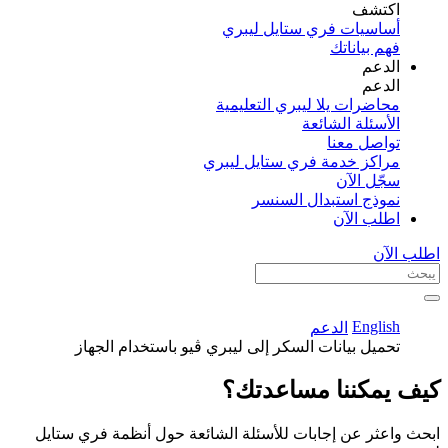
اكتشف​
أساسيات فري ستايل ليبري
فهم بياناتك
الدعم
الدعم
محاضرات يلا ليبري التعليمية
الأسئلة الشائعة
تواصل معنا
مراكز خدمة فري ستايل ليبري
سجّل الآن​
نموذج استبدال السنسر
اطلب الآن
اطلب الآن
English
الدعم
تحميل بيانات السكر إلى ليبري ڤيو باستخدام الجهاز
كيف يمكننا مساعدتك؟
ابحث واعثر عن إجابات للأسئلة الشائعة حول أنظمة فري ستايل