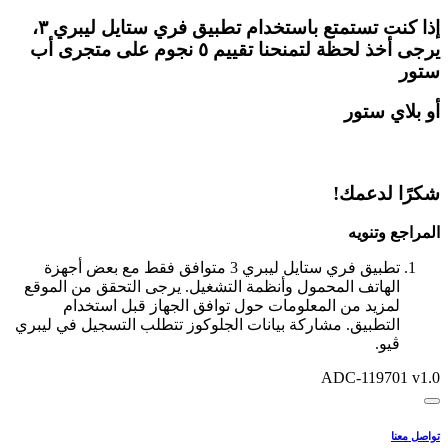
إذا كنت تستمتع باستخدام
تطبيق فري ستايل ليبري ٣،
يرجى أخذ لحظة لتمنحنا
تقييم ٥ نجوم
على متجرى
أب
ستور
أو
بلاي ستور
شكرًا لدعمك!
المراجع وتنويه
تطبيق فري ستايل ليبري 3 متوافق فقط مع بعض أجهزة
الهاتف المحمول وأنظمة التشغيل. يرجى التحقق من الموقع
لمزيد من المعلومات حول توافق الجهاز قبل استخدام
التطبيق. مشاركة بيانات الجلوكوز تتطلب التسجيل في ليبري
ڤيو.
ADC-119701 v1.0
تواصل معنا