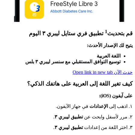
1
قم بتحديث
تطبيق فري ستايل ليبري ٣ اليوم
يتيح لك الإصدار الأحدث:
اللغة العربية
توسيع التوافق المستقبلي مع سنسر ليبري ٣ بلس
حدث الآن
Open link in new tab
كيف تغير اللغة إلى العربية على هاتفك الذكي؟
على آيفون (iOS):
١. اذهب إلى
الإعدادات
في جهاز الآيفون.
٢. مرر لأسفل وابحث عن
تطبيق ليبري ٣
.
٣. اختر اللغة من إعدادات
تطبيق ليبري ٣
.