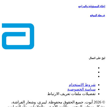
إخلاء المسؤولية والمراجع
خريطة الموقع
ابقَ على اتصال
شروط الاستخدام
سياسة الخصوصية
تفضيلات ملفات تعريف الارتباط
© 2026 أبوت. جميع الحقوق محفوظة. ليبري، وشعار الفراشة،
وشكل ومظهر المجس، واللون الأصفر، والعلامات، و/أو التصاميم