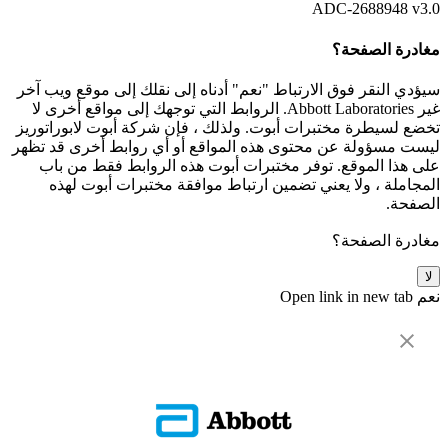
ADC-2688948 v3.0
مغادرة الصفحة؟
سيؤدي النقر فوق الارتباط "نعم" أدناه إلى نقلك إلى موقع ويب آخر
غير Abbott Laboratories. الروابط التي توجهك إلى مواقع أخرى لا
تخضع لسيطرة مختبرات أبوت. ولذلك ، فإن شركة أبوت لابوراتوريز
ليست مسؤولة عن محتوى هذه المواقع أو أي روابط أخرى قد تظهر
على هذا الموقع. توفر مختبرات أبوت هذه الروابط فقط من باب
المجاملة ، ولا يعني تضمين ارتباط موافقة مختبرات أبوت لهذه
الصفحة.
مغادرة الصفحة؟
لا
نعم
Open link in new tab