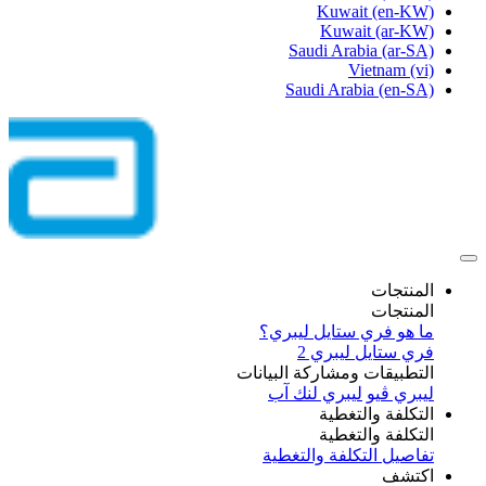
Kuwait
(en-KW)
Kuwait
(ar-KW)
Saudi Arabia
(ar-SA)
Vietnam
(vi)
Saudi Arabia
(en-SA)
المنتجات
المنتجات
ما هو فري ستايل ليبري؟
فري ستايل ليبري 2
التطبيقات ومشاركة البيانات
ليبري ڤيو
ليبري لنك آب
التكلفة والتغطية
التكلفة والتغطية
تفاصيل التكلفة والتغطية
اكتشف​