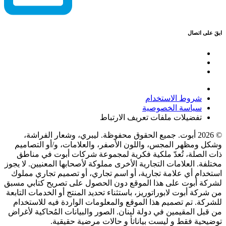
ابقَ على اتصال
شروط الاستخدام
سياسة الخصوصية
تفضيلات ملفات تعريف الارتباط
© 2026 أبوت. جميع الحقوق محفوظة. ليبري، وشعار الفراشة،
وشكل ومظهر المجس، واللون الأصفر، والعلامات، و/أو التصاميم
ذات الصلة، تُعدّ ملكية فكرية لمجموعة شركات أبوت في مناطق
مختلفة. العلامات التجارية الأخرى مملوكة لأصحابها المعنيين. لا يجوز
استخدام أي علامة تجارية، أو اسم تجاري، أو تصميم تجاري مملوك
لشركة أبوت على هذا الموقع دون الحصول على تصريح كتابي مسبق
من شركة أبوت لابوراتوريز، باستثناء تحديد المنتج أو الخدمات التابعة
للشركة. تم تصميم هذا الموقع والمعلومات الواردة فيه للاستخدام
من قبل المقيمين في دولة لبنان. الصور والبيانات المُحاكية لأغراض
توضيحية فقط و ليست بياناتأ و حالات مرضية حقيقية.