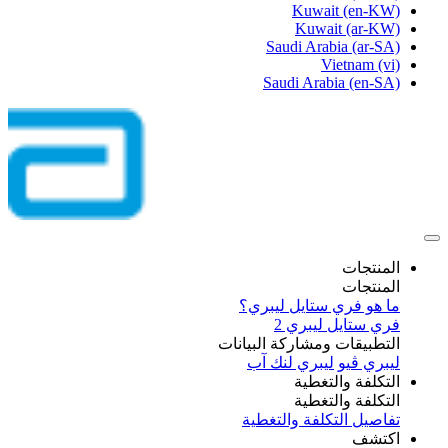
Kuwait
(en-KW)
Kuwait
(ar-KW)
Saudi Arabia
(ar-SA)
Vietnam
(vi)
Saudi Arabia
(en-SA)
المنتجات
المنتجات
ما هو فري ستايل ليبري؟
فري ستايل ليبري 2
التطبيقات ومشاركة البيانات
ليبري ڤيو
ليبري لنك آب
التكلفة والتغطية
التكلفة والتغطية
تفاصيل التكلفة والتغطية
اكتشف​