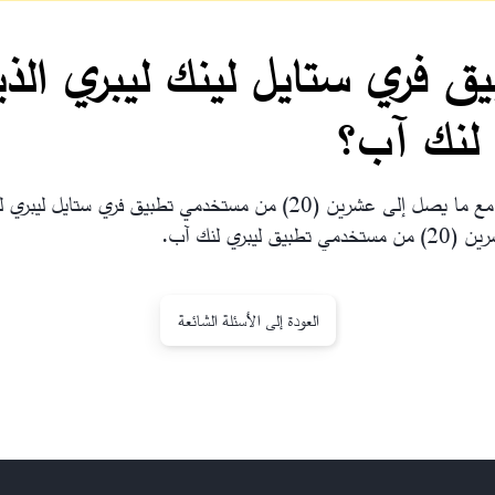
 فري ستايل لينك ليبري الذي
 لنك آب؟
يسمح تطبيق ليبري لنك آب لمقدمي الرعاية بالتواصل مع ما يصل إلى عشرين (
ي لنك آب.
العودة إلى الأسئلة الشائعة