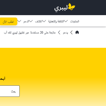
المنتجات
التكلفة والتغطية
اكتشف​
الدعم
اطلب الآن
يدعم
متابعة حتى 20 مستخدمًا عبر تطبيق ليبري لنك آب
ابح