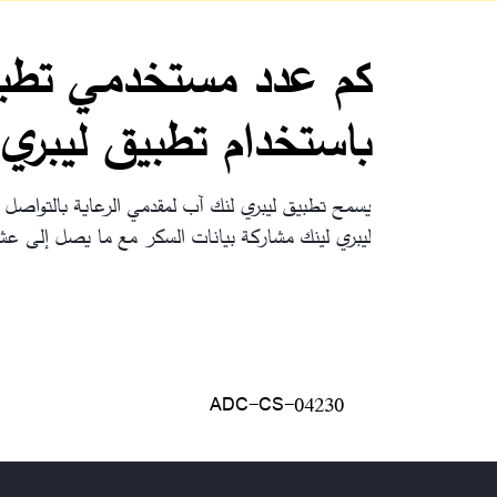
كم عدد مستخدمي تطبيق
باستخدام تطبيق ليبري
ليبري لينك مشاركة بيانات السكر مع ما يصل إلى عشرين (20) من مستخدمي تطبيق ليبر
ADC-CS-04230