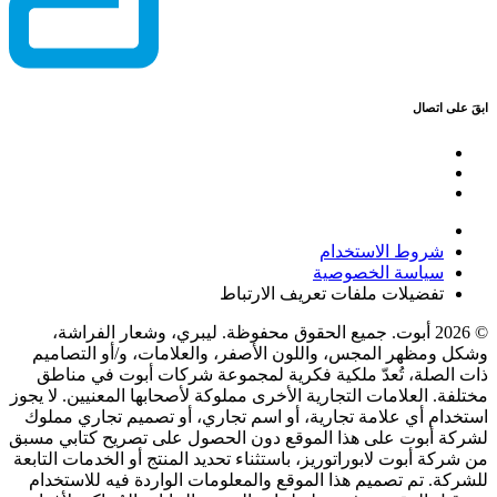
ابقَ على اتصال
شروط الاستخدام
سياسة الخصوصية
تفضيلات ملفات تعريف الارتباط
© 2026 أبوت. جميع الحقوق محفوظة. ليبري، وشعار الفراشة،
وشكل ومظهر المجس، واللون الأصفر، والعلامات، و/أو التصاميم
ذات الصلة، تُعدّ ملكية فكرية لمجموعة شركات أبوت في مناطق
مختلفة. العلامات التجارية الأخرى مملوكة لأصحابها المعنيين. لا يجوز
استخدام أي علامة تجارية، أو اسم تجاري، أو تصميم تجاري مملوك
لشركة أبوت على هذا الموقع دون الحصول على تصريح كتابي مسبق
من شركة أبوت لابوراتوريز، باستثناء تحديد المنتج أو الخدمات التابعة
للشركة. تم تصميم هذا الموقع والمعلومات الواردة فيه للاستخدام