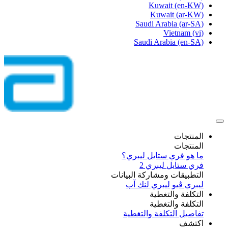
Kuwait
(en-KW)
Kuwait
(ar-KW)
Saudi Arabia
(ar-SA)
Vietnam
(vi)
Saudi Arabia
(en-SA)
المنتجات
المنتجات
ما هو فري ستايل ليبري؟
فري ستايل ليبري 2
التطبيقات ومشاركة البيانات
ليبري ڤيو
ليبري لنك آب
التكلفة والتغطية
التكلفة والتغطية
تفاصيل التكلفة والتغطية
اكتشف​