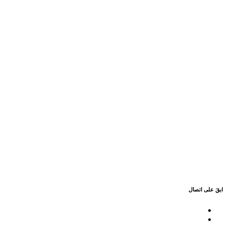
ابقَ على اتصال